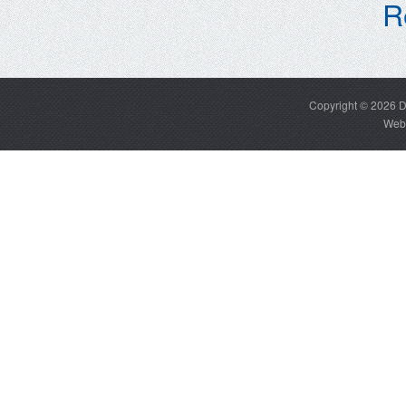
R
Copyright © 2026
D
Web