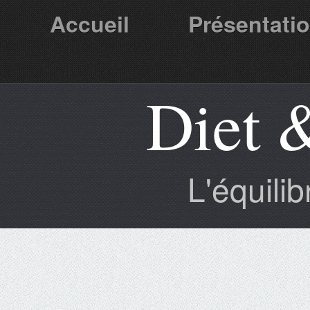
Accueil
Présentati
Diet 
Partenaires
L'équili