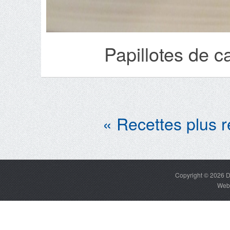
Papillotes de 
« Recettes plus 
Copyright © 2026
D
Web