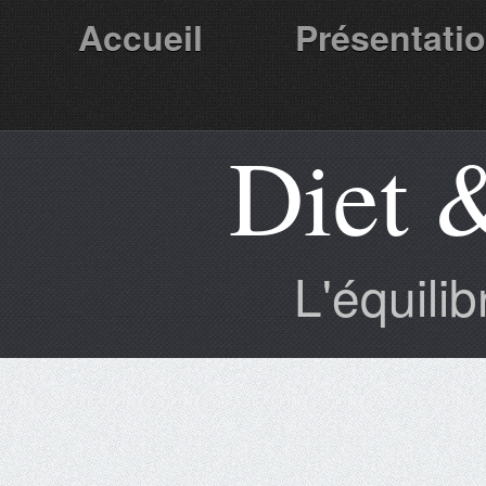
Accueil
Présentati
Diet 
Partenaires
L'équili