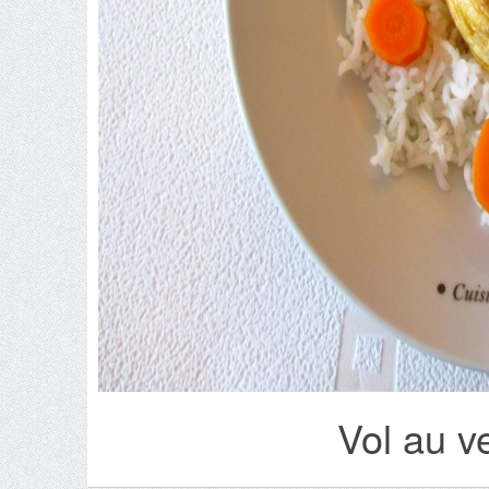
Vol au v