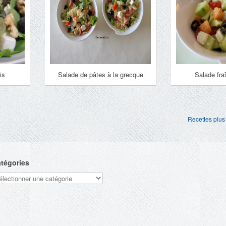
is
Salade de pâtes à la grecque
Salade fra
Recettes plus
tégories
tégories