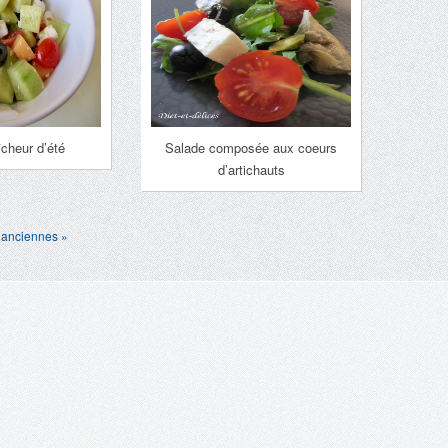
îcheur d’été
Salade composée aux coeurs
d’artichauts
 anciennes »