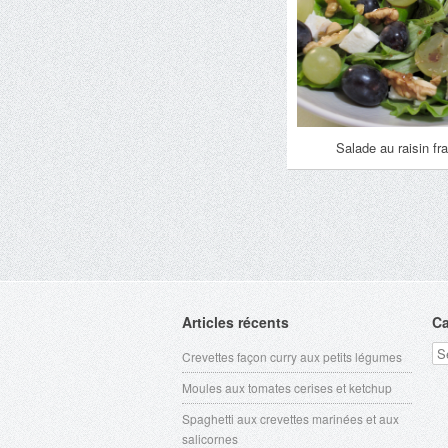
Salade au raisin fra
Articles récents
Ca
Ca
Crevettes façon curry aux petits légumes
Moules aux tomates cerises et ketchup
Spaghetti aux crevettes marinées et aux
salicornes