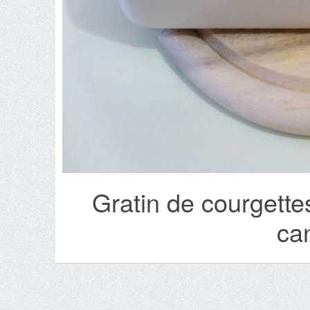
Gratin de courgette
can