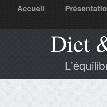
Accueil
Présentati
Diet 
Partenaires
L'équili