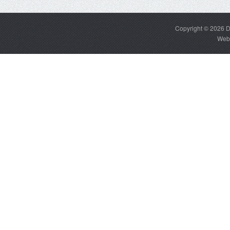
Copyright © 2026
D
Web