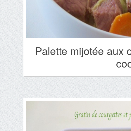
Palette mijotée aux 
coo