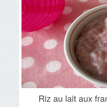
Riz au lait aux f