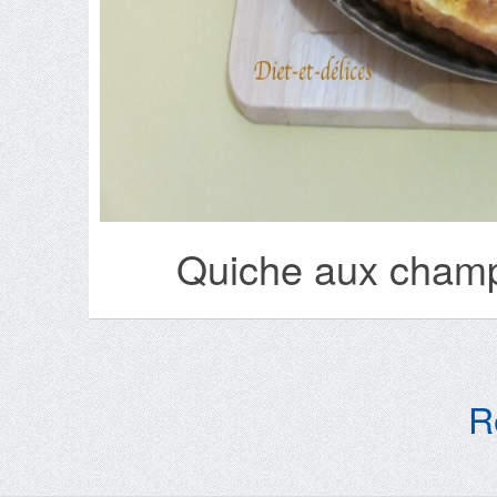
Quiche aux champ
R