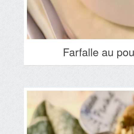
Farfalle au pou