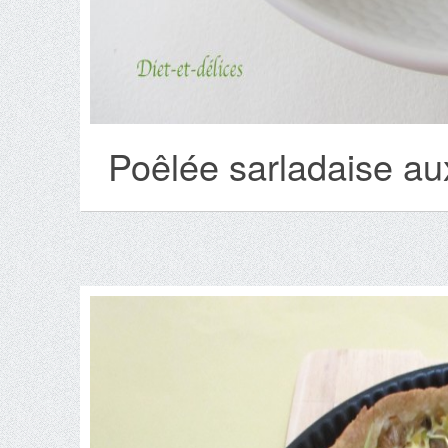
Poêlée sarladaise au