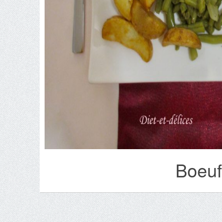
Boeuf