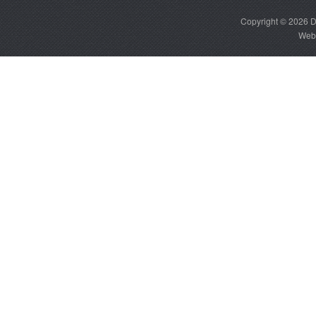
Copyright © 2026
D
Web