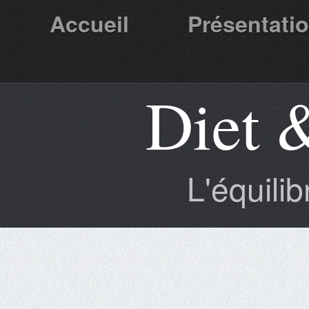
Accueil
Présentati
Diet 
Partenaires
L'équili