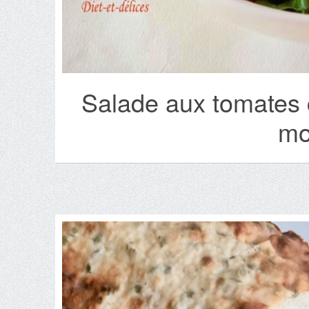
Salade aux tomates c
mo