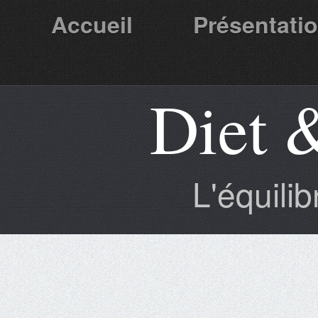
Accueil
Présentati
Diet 
Partenaires
L'équili