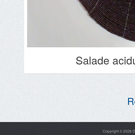
Salade acid
R
Copyright © 2026
D