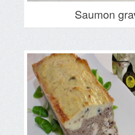
Saumon grav