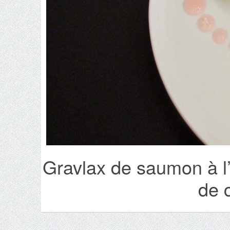
Gravlax de saumon à l’
de c