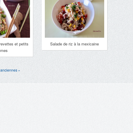
evettes et petits
Salade de riz à la mexicaine
umes
 anciennes »