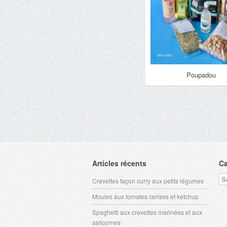
Poupadou
Articles récents
Ca
Ca
Crevettes façon curry aux petits légumes
Moules aux tomates cerises et ketchup
Spaghetti aux crevettes marinées et aux
salicornes