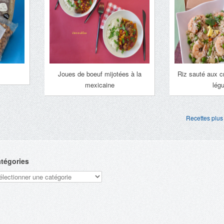
Joues de boeuf mijotées à la
Riz sauté aux cr
mexicaine
lég
Recettes plus
tégories
tégories