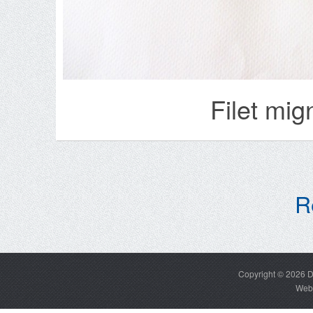
Filet mi
R
Copyright © 2026
D
Web