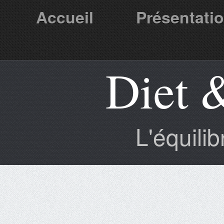
Accueil
Présentati
Diet 
Partenaires
L'équili