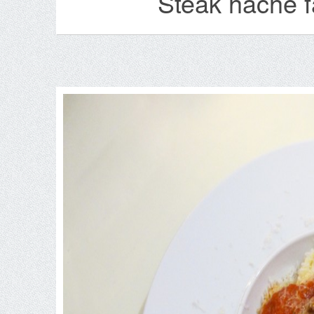
Steak haché f