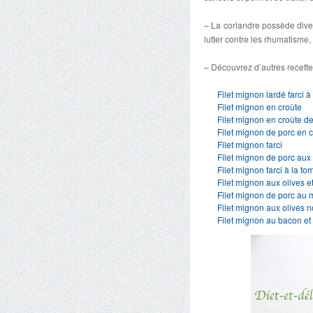
– La coriandre possède diver
lutter contre les rhumatisme,
– Découvrez d’autres recettes
Filet mignon lardé farci 
Filet mignon en croûte
Filet mignon en croûte de
Filet mignon de porc en c
Filet mignon farci
Filet mignon de porc au
Filet mignon farci à la 
Filet mignon aux olives 
Filet mignon de porc au m
Filet mignon aux olives n
Filet mignon au bacon et