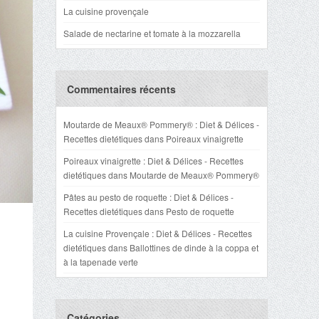
La cuisine provençale
Salade de nectarine et tomate à la mozzarella
Commentaires récents
Moutarde de Meaux® Pommery® : Diet & Délices -
Recettes dietétiques
dans
Poireaux vinaigrette
Poireaux vinaigrette : Diet & Délices - Recettes
dietétiques
dans
Moutarde de Meaux® Pommery®
Pâtes au pesto de roquette : Diet & Délices -
Recettes dietétiques
dans
Pesto de roquette
La cuisine Provençale : Diet & Délices - Recettes
dietétiques
dans
Ballottines de dinde à la coppa et
à la tapenade verte
Catégories