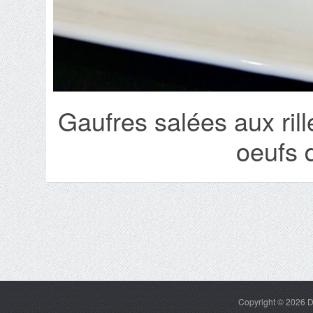
Gaufres salées aux ril
oeufs 
Copyright © 2026
D