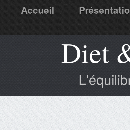
Accueil
Présentati
Diet 
Partenaires
L'équili