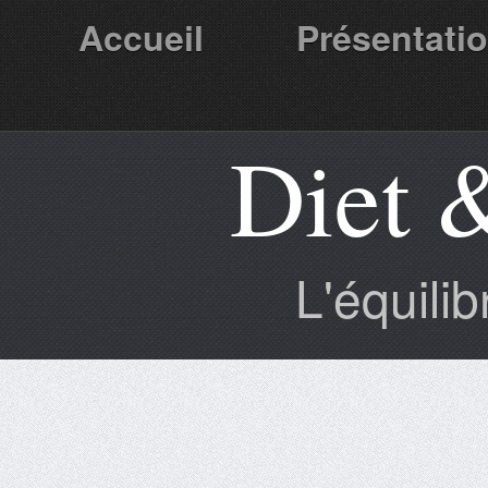
Accueil
Présentati
Diet 
Partenaires
L'équili