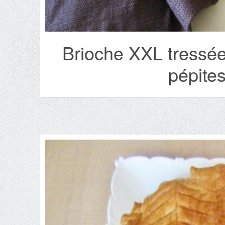
Brioche XXL tressée
pépite