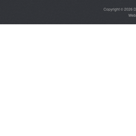
Copyright © 2026
D
Web