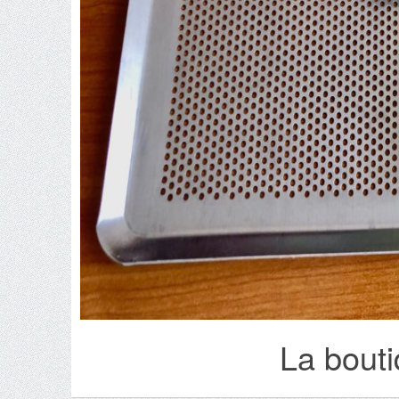
La bout