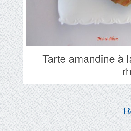
Tarte amandine à l
r
R