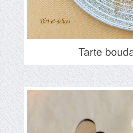
Tarte boud