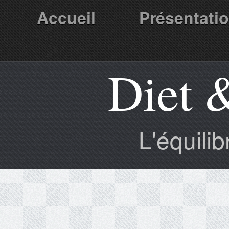
Accueil
Présentati
Diet 
Partenaires
L'équili