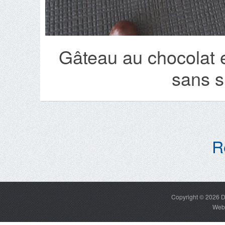
Gâteau au chocolat et
sans s
R
Copyright © 2026
D
Web