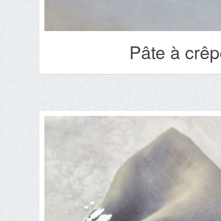
Pâte à crêp