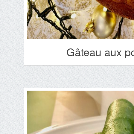
Gâteau aux p