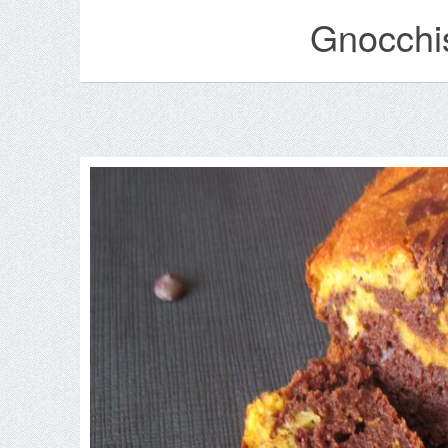
Gnocchis 