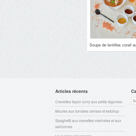
Soupe de lentilles corail 
Articles récents
Ca
Ca
Crevettes façon curry aux petits légumes
Moules aux tomates cerises et ketchup
Spaghetti aux crevettes marinées et aux
salicornes
La cuisine provençale