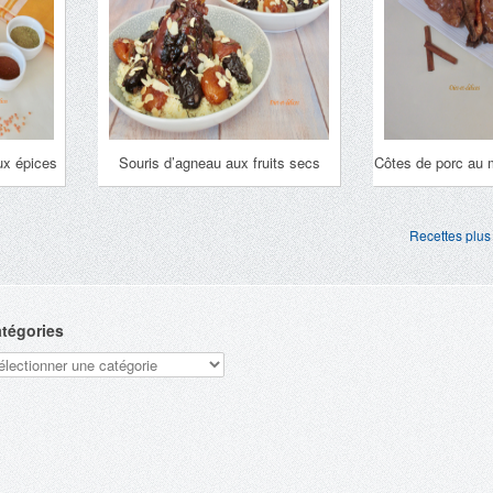
aux épices
Souris d’agneau aux fruits secs
Côtes de porc au m
Recettes plus
tégories
tégories