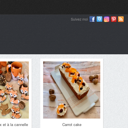
Suivez moi
 et à la cannelle
Carrot cake