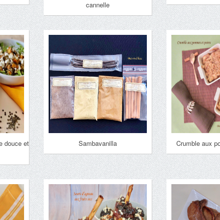
cannelle
te douce et
Sambavanilla
Crumble aux p