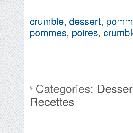
crumble
,
dessert
,
pomm
pommes
,
poires
,
crumbl
Categories:
Desser
Recettes