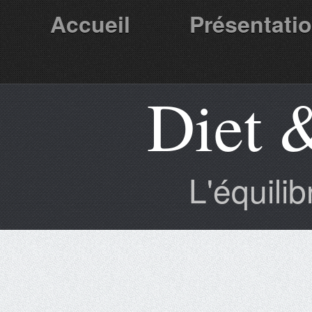
Accueil
Présentati
Diet 
Partenaires
L'équili