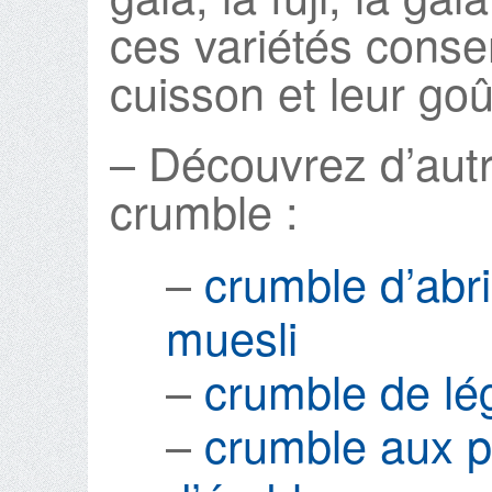
ces variétés conse
cuisson et leur goû
– Découvrez d’autr
crumble :
–
crumble d’abr
muesli
–
crumble de l
–
crumble aux p