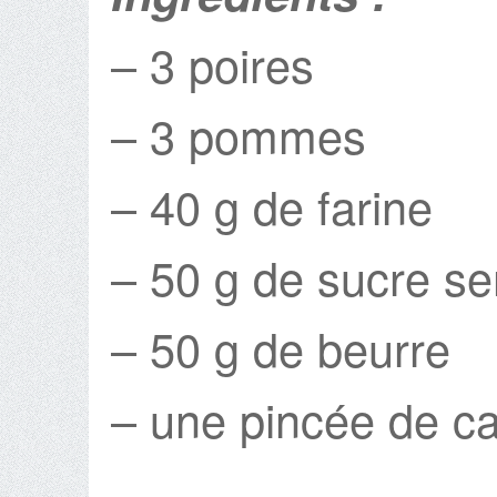
– 3 poires
– 3 pommes
– 40 g de farine
– 50 g de sucre s
– 50 g de beurre
– une pincée de c