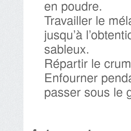
en poudre.
Travailler le mé
jusqu’à l’obtent
sableux.
Répartir le crumb
Enfourner penda
passer sous le g