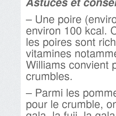
Astuces et consei
– Une poire (envir
environ 100 kcal. 
les poires sont ric
vitamines notamme
Williams convient 
crumbles.
– Parmi les pomme
pour le crumble, on
gala, la fuji, la gal