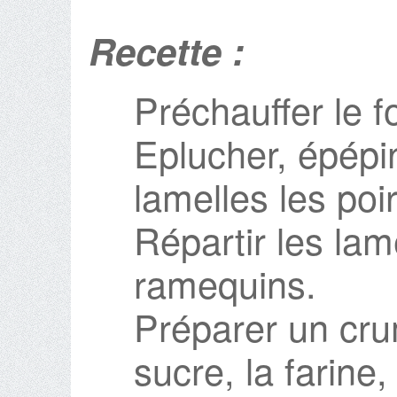
Recette :
Préchauffer le f
Eplucher, épépi
lamelles les po
Répartir les lam
ramequins.
Préparer un cru
sucre, la farine,