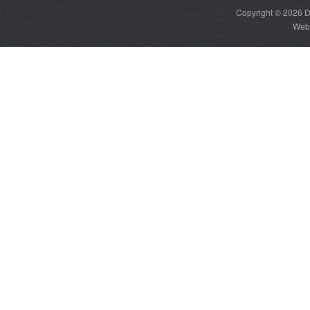
Copyright © 2026
D
Web