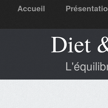
Accueil
Présentati
Diet 
Partenaires
L'équili