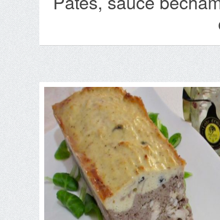
Pâtes, sauce béchame