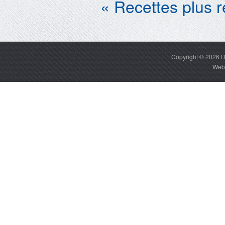
« Recettes plus 
Copyright © 2026
D
Web