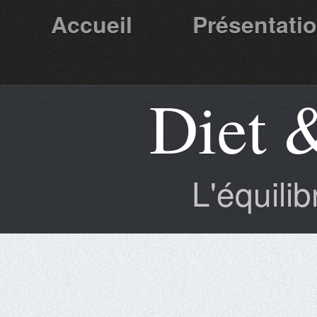
Accueil
Présentati
Diet 
Partenaires
L'équili