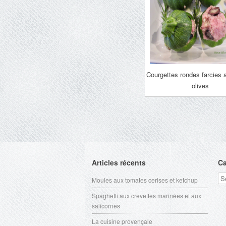
Courgettes rondes farcies 
olives
Articles récents
Ca
Ca
Moules aux tomates cerises et ketchup
Spaghetti aux crevettes marinées et aux
salicornes
La cuisine provençale