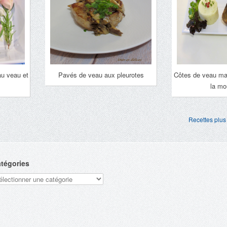
au veau et
Pavés de veau aux pleurotes
Côtes de veau mar
la mo
Recettes plus
tégories
tégories