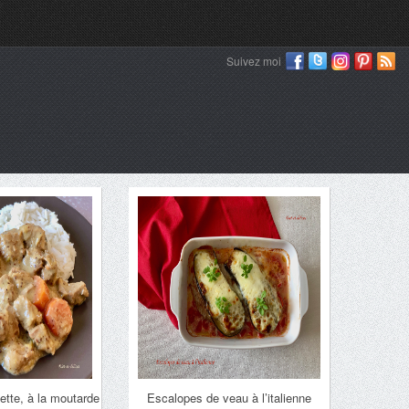
Suivez moi
ette, à la moutarde
Escalopes de veau à l’italienne