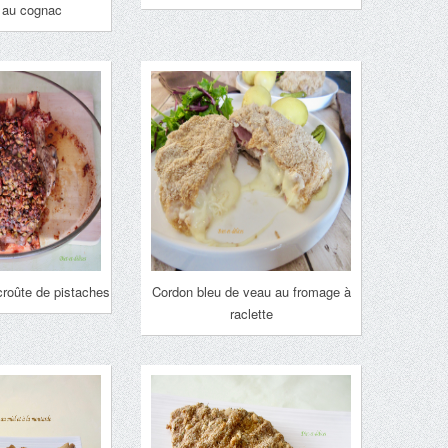
 au cognac
croûte de pistaches
Cordon bleu de veau au fromage à
raclette