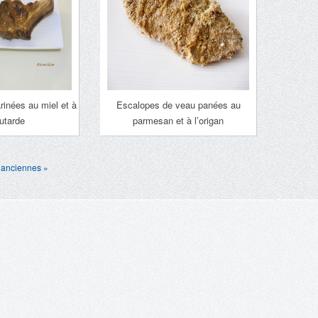
inées au miel et à
Escalopes de veau panées au
utarde
parmesan et à l’origan
 anciennes »