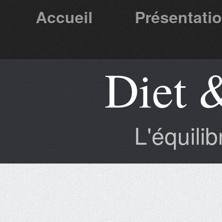
Accueil
Présentati
Diet 
Partenaires
L'équili