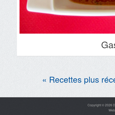
Ga
« Recettes plus réc
Copyright © 2026
D
Web