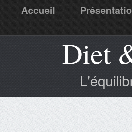
Accueil
Présentati
Diet 
Partenaires
L'équili