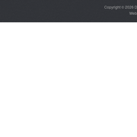
Copyright © 2026
D
Web