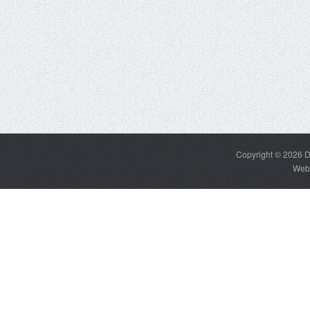
Copyright © 2026
D
Web