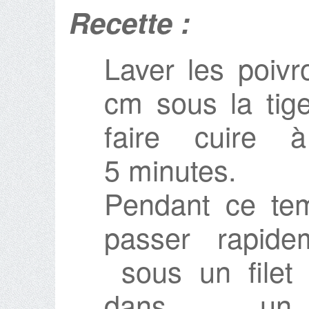
Recette :
Laver les poivr
cm sous la tige
faire cuire 
5 minutes.
Pendant ce tem
passer rapide
sous un filet 
dans un