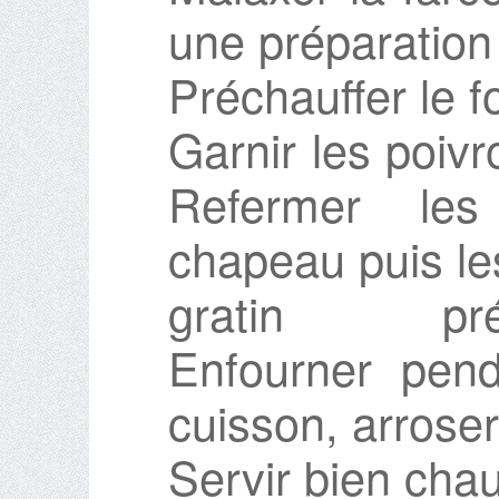
une préparatio
Préchauffer le f
Garnir les poivr
Refermer les
chapeau puis le
gratin pré
Enfourner pen
cuisson, arroser
Servir bien cha