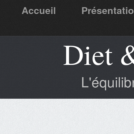
Accueil
Présentati
Diet 
Partenaires
L'équili