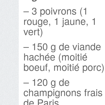
– 3 poivrons (1
rouge, 1 jaune, 1
vert)
– 150 g de viande
hachée (moitié
boeuf, moitié porc)
– 120 g de
champignons frais
de Paris