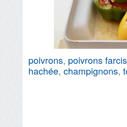
poivrons
,
poivrons farcis
hachée
,
champignons
,