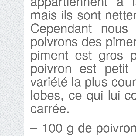
appartiennent à 
mais ils sont nett
Cependant nous p
poivrons des piments
piment est gros p
poivron est petit
variété la plus cou
lobes, ce qui lui 
carrée.
– 100 g de poivron