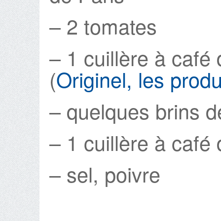
– 2 tomates
– 1 cuillère à café
(
Originel, les produ
– quelques brins de
– 1 cuillère à café 
– sel, poivre