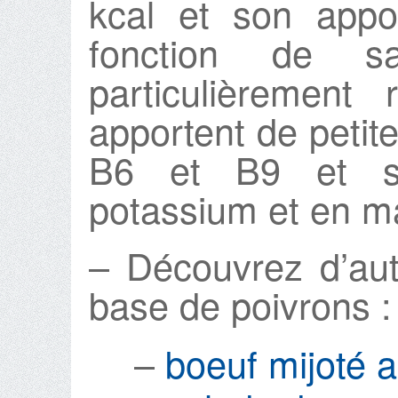
kcal et son appo
fonction de s
particulièrement
apportent de petit
B6 et B9 et so
potassium et en 
– Découvrez d’aut
base de poivrons :
–
boeuf mijoté 