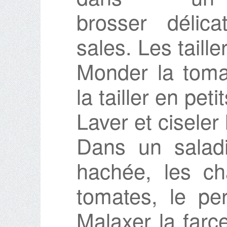
brosser délica
sales. Les taill
Monder la tomat
la tailler en peti
Laver et ciseler 
Dans un saladi
hachée, les c
tomates, le per
Malaxer la farce