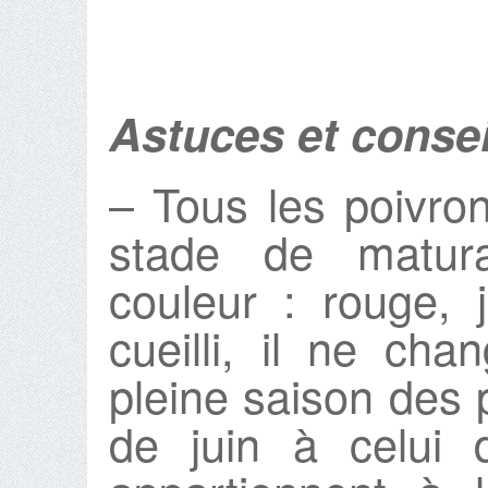
Astuces et consei
– Tous les poivron
stade de matura
couleur : rouge, 
cueilli, il ne ch
pleine saison des 
de juin à celui 