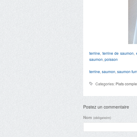
terrine
,
terrine de saumon
,
saumon
,
poisson
terrine
,
saumon
,
saumon fu
Categories:
Plats comple
Postez un commentaire
Nom
(obligatoire)