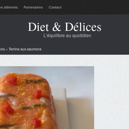
es aliments
Partenaires
Contact
Diet & Délices
L'équilibre au quotidien
lets
»
Terrine aux saumons