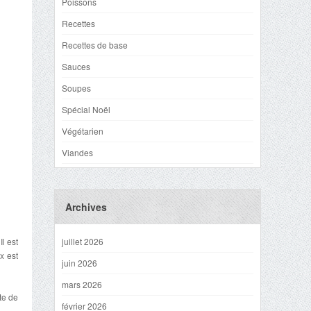
Poissons
Recettes
Recettes de base
Sauces
Soupes
Spécial Noël
Végétarien
Viandes
Archives
l est
juillet 2026
x est
juin 2026
mars 2026
te de
février 2026