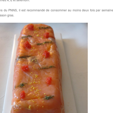
ns du PNNS, il est recommandé de consommer au moins deux fois par semain
isson gras.