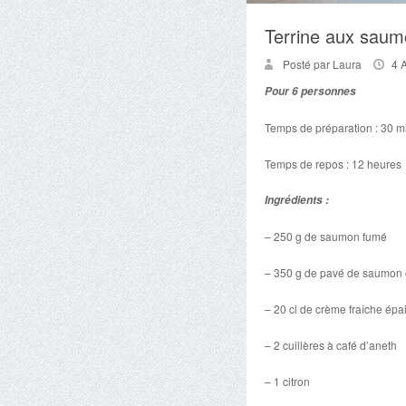
Terrine aux sau
Posté par Laura
4 
Pour 6 personnes
Temps de préparation : 30 m
Temps de repos : 12 heures
Ingrédients :
– 250 g de saumon fumé
– 350 g de pavé de saumon 
– 20 cl de crème fraîche épa
– 2 cuillères à café d’aneth
– 1 citron