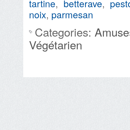
tartine
,
betterave
,
pest
noix
,
parmesan
Categories:
Amuse
Végétarien