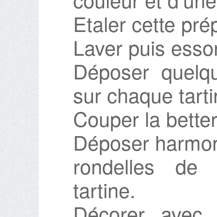
Etaler cette pré
Laver puis essor
Déposer quelqu
sur chaque tarti
Couper la better
Déposer harmon
rondelles de 
tartine.
Décorer avec 