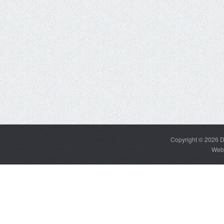
Copyright © 2026
D
Web