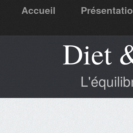
Accueil
Présentati
Diet 
Partenaires
L'équili