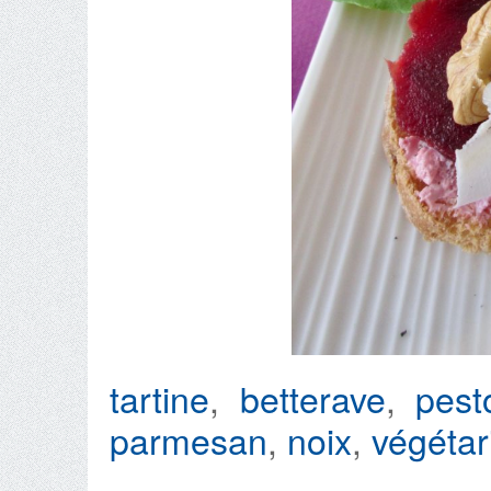
tartine
,
betterave
,
pest
parmesan
,
noix
,
végétar