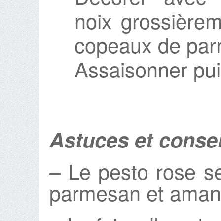
noix grossière
copeaux de par
Assaisonner puis
Astuces et consei
– Le pesto rose s
parmesan et aman