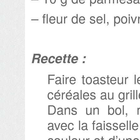
– fleur de sel, poiv
Recette :
Faire toasteur 
céréales au grill
Dans un bol, 
avec la faisselle
couleur et d’une