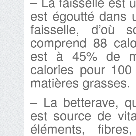
– La faisselle est 
est égoutté dans 
faisselle, d’où 
comprend 88 calor
est à 45% de ma
calories pour 100
matières grasses.
– La betterave, qu
est source de vit
éléments, fibre