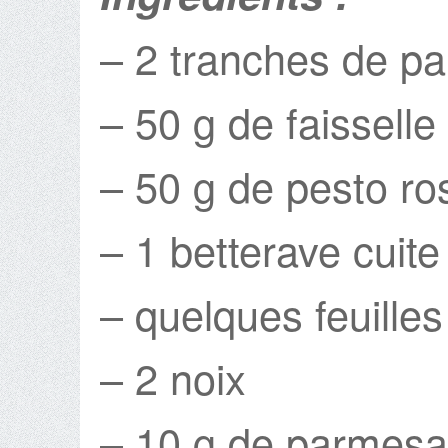
– 2 tranches de pa
– 50 g de faisselle
– 50 g de pesto ro
– 1 betterave cuite
– quelques feuilles
– 2 noix
– 10 g de parmes