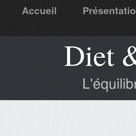
Accueil
Présentati
Diet 
Partenaires
L'équili