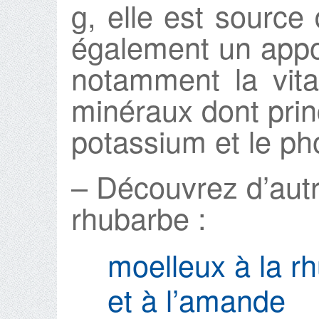
g, elle est source
également un appo
notamment la vit
minéraux dont prin
potassium et le ph
– Découvrez d’autr
rhubarbe :
moelleux à la r
et à l’amande