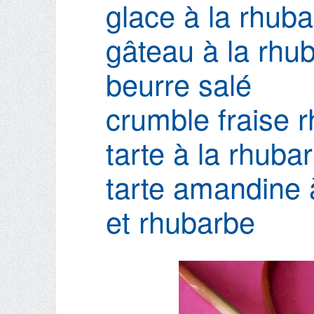
glace à la rhub
gâteau à la rhu
beurre salé
crumble fraise 
tarte à la rhuba
tarte amandine 
et rhubarbe