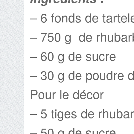
– 6 fonds de tartele
– 750 g de rhubar
– 60 g de sucre
– 30 g de poudre 
Pour le décor
– 5 tiges de rhuba
– 50 g de sucre