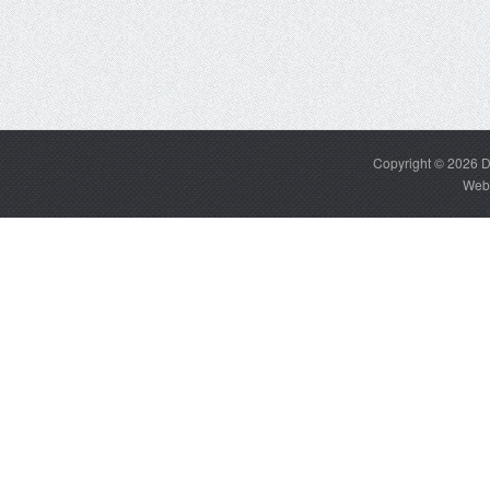
Copyright © 2026
D
Web