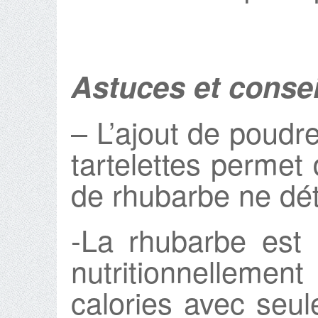
Astuces et consei
– L’ajout de poud
tartelettes permet
de rhubarbe ne dét
-La rhubarbe est u
nutritionnelleme
calories avec seu