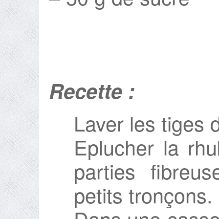
Recette :
Laver les tiges 
Eplucher la rhu
parties fibreu
petits tronçons.
Dans une casser