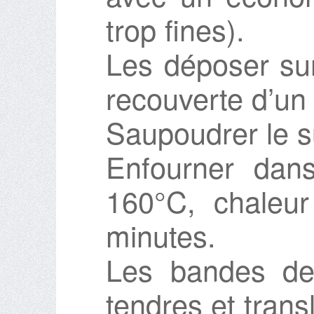
trop fines).
Les déposer su
recouverte d’un
Saupoudrer le s
Enfourner dan
160°C, chaleur
minutes.
Les bandes de
tendres et trans