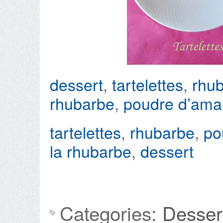
dessert
,
tartelettes
,
rhu
rhubarbe
,
poudre d’am
tartelettes
,
rhubarbe
,
po
la rhubarbe
,
dessert
Categories:
Desser