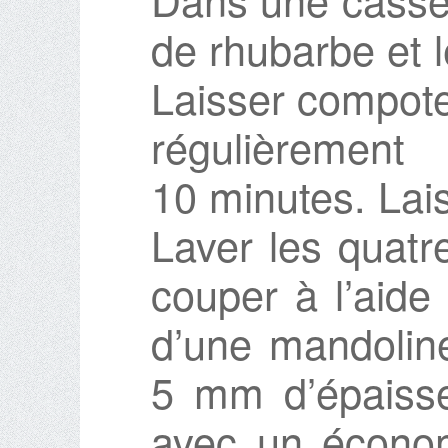
de rhubarbe et l
Laisser compote
régulièreme
10 minutes. Laiss
Laver les quatr
couper à l’aide
d’une mandolin
5 mm d’épaisse
avec un économ