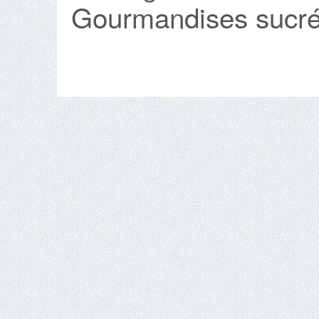
Gourmandises sucr