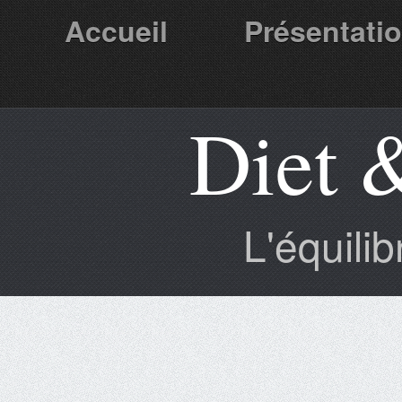
Accueil
Présentati
Diet 
Partenaires
L'équili