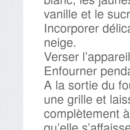
vanille et le suc
Incorporer déli
neige.
Verser l’apparei
Enfourner penda
A la sortie du fo
une grille et lais
complètement à 
qu’elle s’affaiss