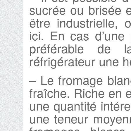
sucrée ou brisée 
être industrielle
ici. En cas d’une 
préférable de l
réfrigérateur une he
– Le fromage blan
fraîche. Riche en 
une quantité intér
une teneur moyen