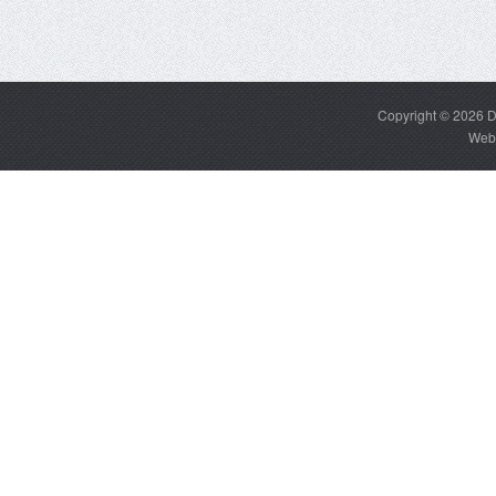
Copyright © 2026
D
Web