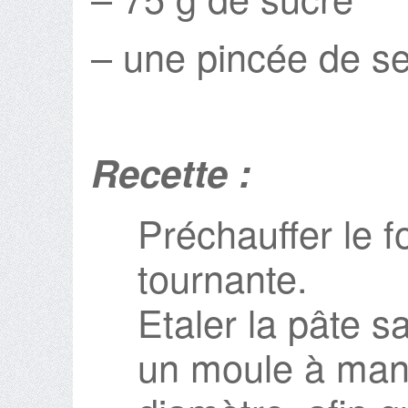
– une pincée de se
Recette :
Préchauffer le 
tournante.
Etaler la pâte s
un moule à man