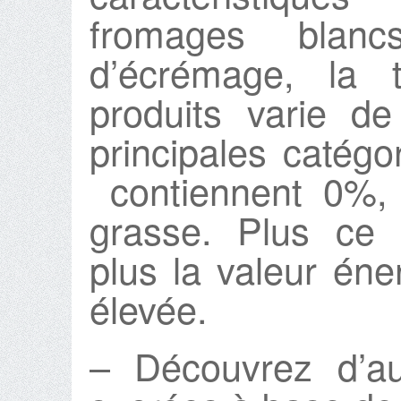
fromages blan
d’écrémage, la 
produits varie d
principales catég
contiennent 0%,
grasse. Plus ce 
plus la valeur én
élevée.
– Découvrez d’au