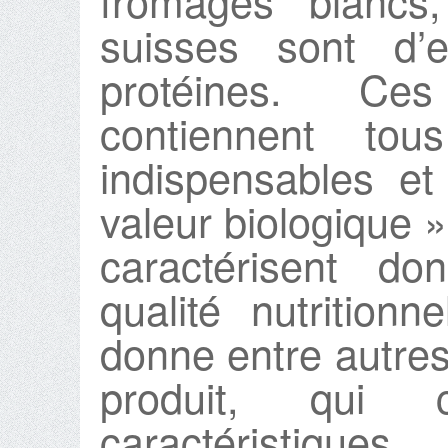
fromages blancs,
suisses sont d’e
protéines. Ces
contiennent to
indispensables e
valeur biologique »
caractérisent do
qualité nutrition
donne entre autres
produit, qui 
caractéristiqu