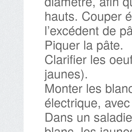
diamètre, afin q
hauts. Couper 
l’excédent de pâ
Piquer la pâte.
Clarifier les oe
jaunes).
Monter les blan
électrique, avec
Dans un saladie
blanc, les jaune