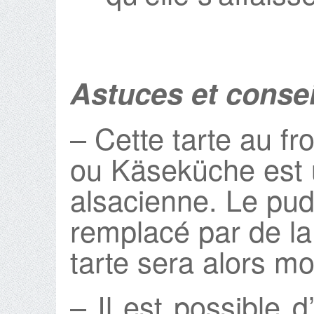
Astuces et consei
– Cette tarte au f
ou Käseküche est u
alsacienne. Le pudd
remplacé par de la
tarte sera alors m
– Il est possible d