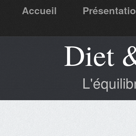
Accueil
Présentati
Diet 
Partenaires
L'équili