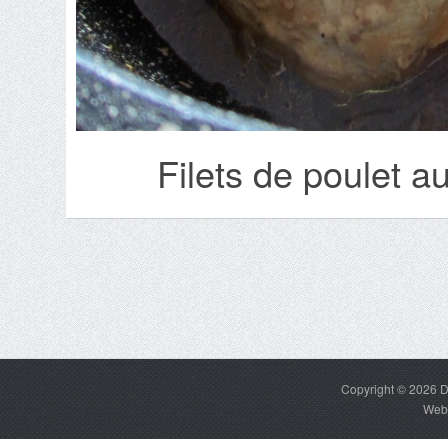
Filets de poulet a
Copyright © 2026
D
Web