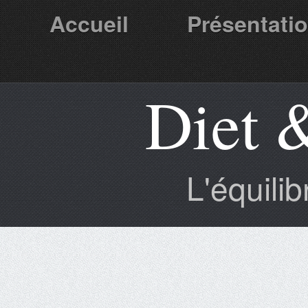
Accueil
Présentati
Diet 
Partenaires
L'équili