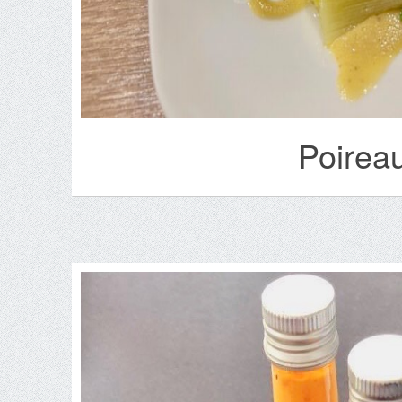
Poireau