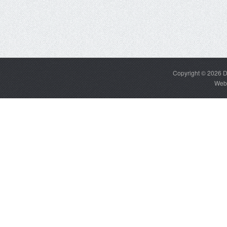
Copyright © 2026
D
Web