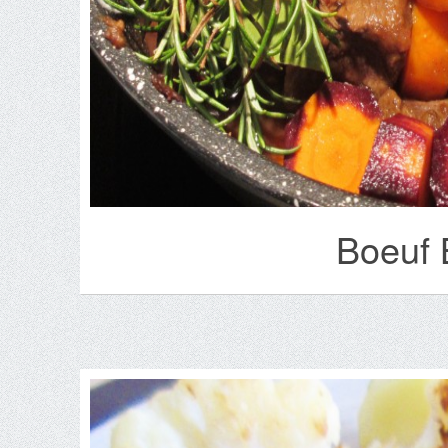
Boeuf 