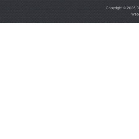
Copyright © 2026
D
Web