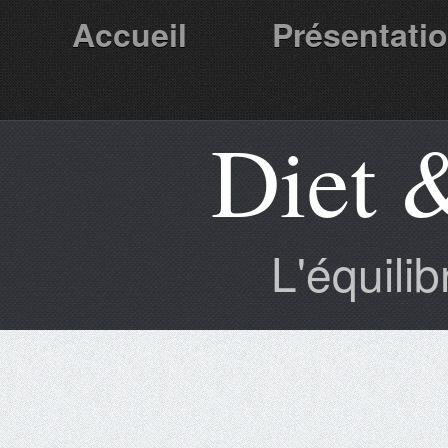
Accueil
Présentati
Diet 
Partenaires
L'équili