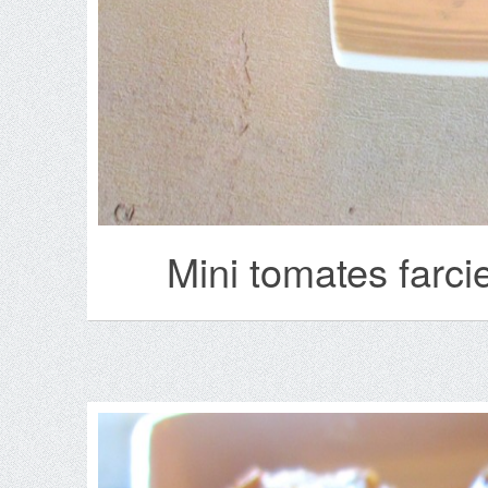
Mini tomates farci