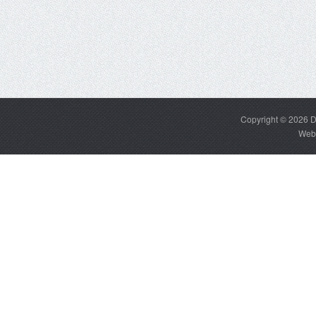
Copyright © 2026
D
Web