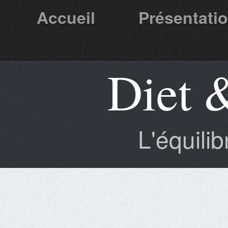
Accueil
Présentati
Diet 
Partenaires
L'équili