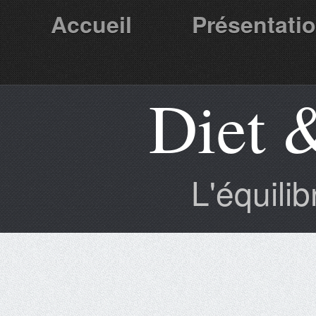
Accueil
Présentati
Diet 
Partenaires
L'équili