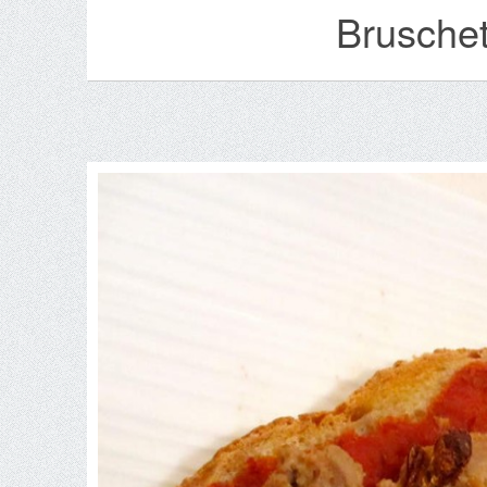
Bruschett