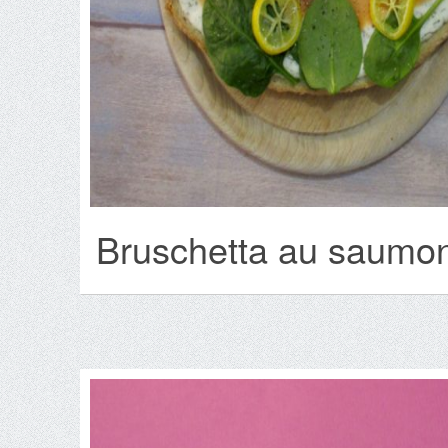
Bruschetta au saumon