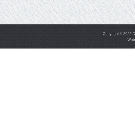
Copyright © 2026
D
Web