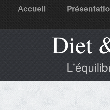
Accueil
Présentati
Diet 
Partenaires
L'équili