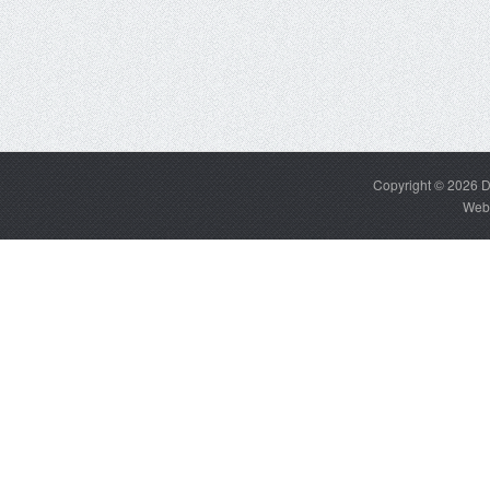
Copyright © 2026
D
Web