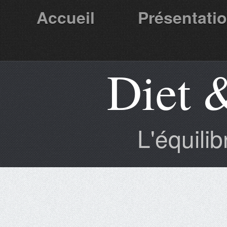
Accueil
Présentati
Diet 
Partenaires
L'équili