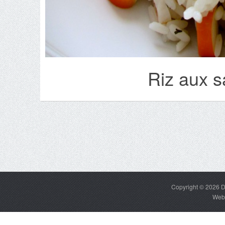
Riz aux s
Copyright © 2026
D
Web