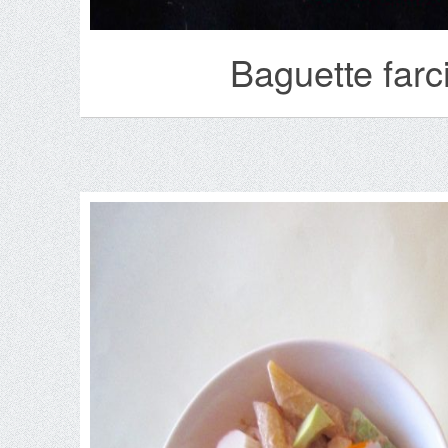
Baguette far