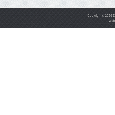
Copyright © 2026
D
Web