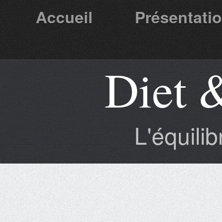
Accueil
Présentati
Diet 
Partenaires
L'équili