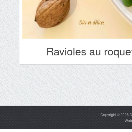
Ravioles au roquefo
Copyright © 2026
D
Web