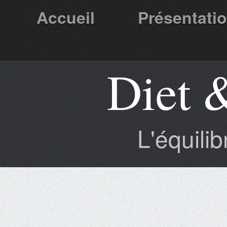
Accueil
Présentati
Diet 
Partenaires
L'équili