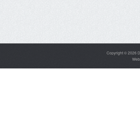
Copyright © 2026
D
Web