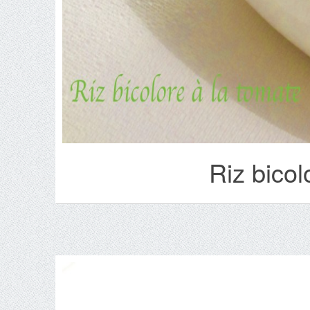
Riz bicol