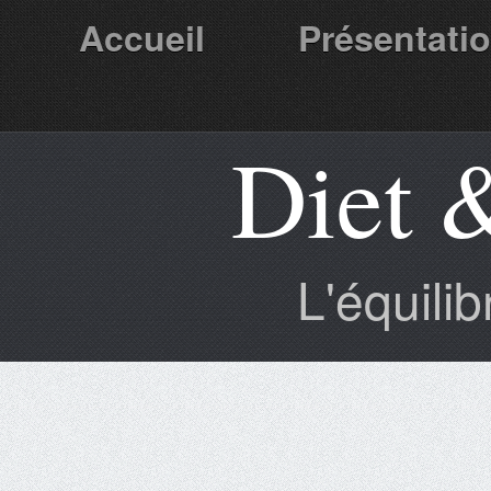
Accueil
Présentati
Diet 
Partenaires
L'équili