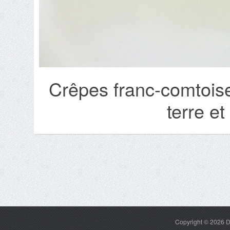
Crêpes franc-comtoi
terre et
Copyright © 2026
D