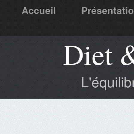
Accueil
Présentati
Diet 
Partenaires
L'équili