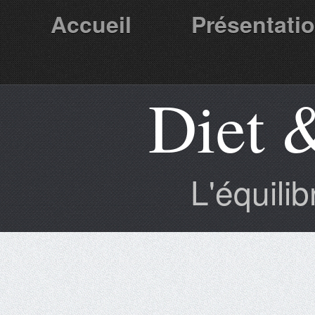
Accueil
Présentati
Diet 
Partenaires
L'équili