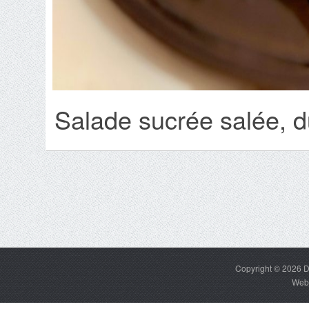
Salade sucrée salée, d
Copyright © 2026
D
Web