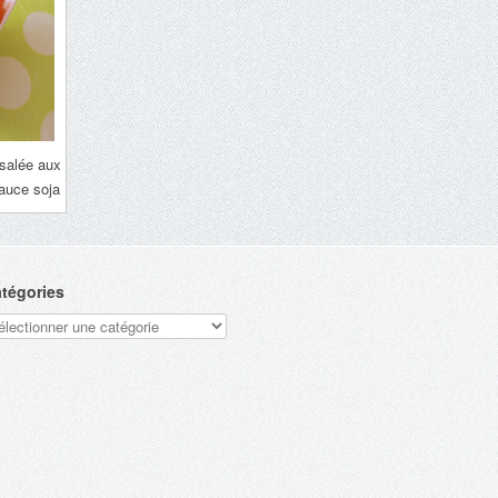
 salée aux
auce soja
tégories
tégories