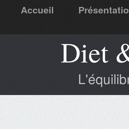
Accueil
Présentati
Diet 
Partenaires
L'équili