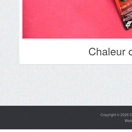
Chaleur 
Copyright © 2026
D
Web