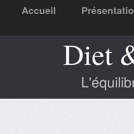
Accueil
Présentati
Diet 
Partenaires
L'équili