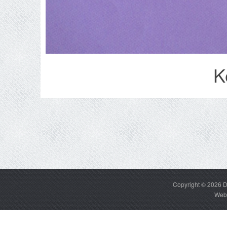
K
Copyright © 2026
D
Web