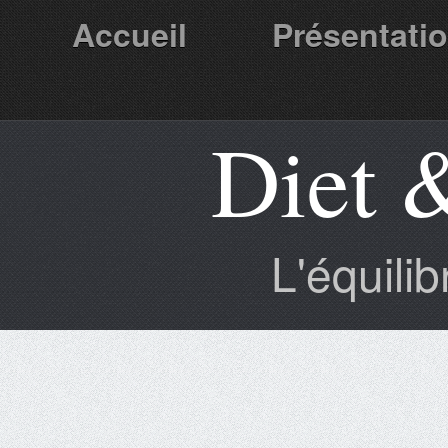
Accueil
Présentati
Diet 
Partenaires
L'équili