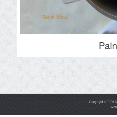
Pain
Copyright © 2026
D
Web