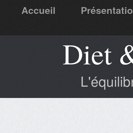
Accueil
Présentati
Diet 
Partenaires
L'équili