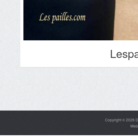
Lespa
Copyright © 2026
D
Web