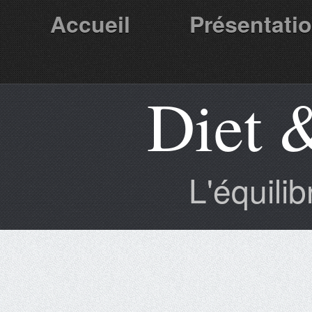
Accueil
Présentati
Diet 
Partenaires
L'équili