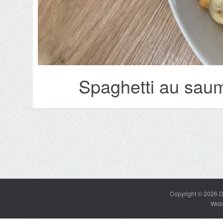
Spaghetti au saum
Copyright © 2026
D
Web