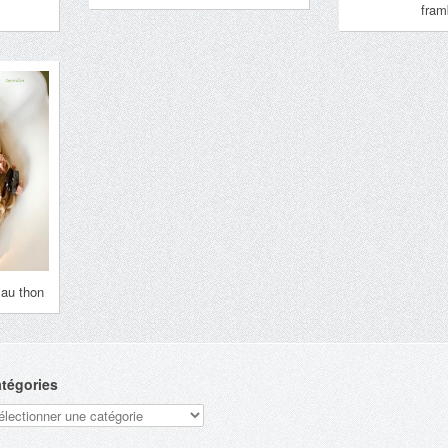
fram
 au thon
tégories
tégories