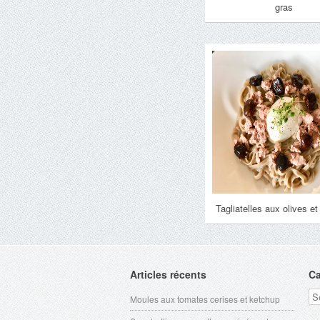
gras
Tagliatelles aux olives et
Articles récents
Ca
Ca
Moules aux tomates cerises et ketchup