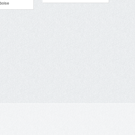
boise