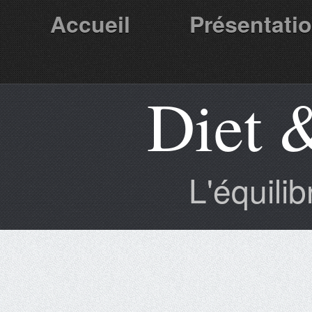
Accueil
Présentati
Diet 
Partenaires
L'équili