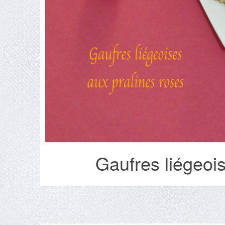
Gaufres liégeoi