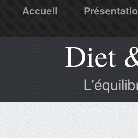
Accueil
Présentati
Diet 
Partenaires
L'équili