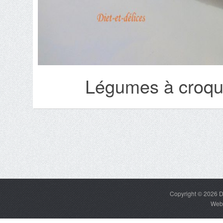
Légumes à croqu
Copyright © 2026
D
Web