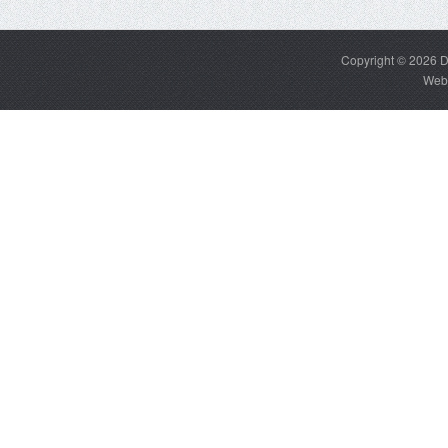
Copyright © 2026
D
Web