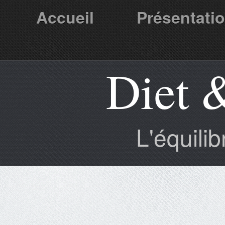
Accueil
Présentati
Diet 
Partenaires
L'équili