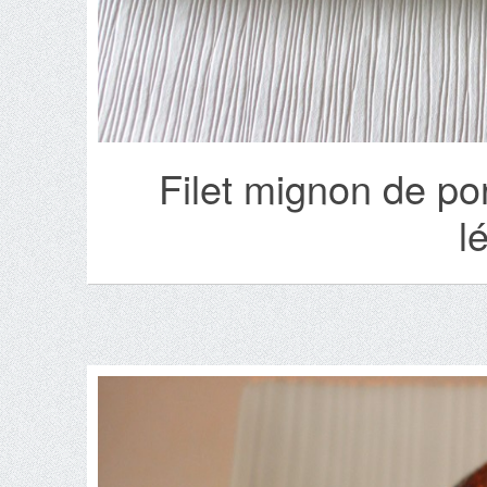
Filet mignon de por
l