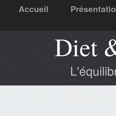
Accueil
Présentati
Diet 
Partenaires
L'équili