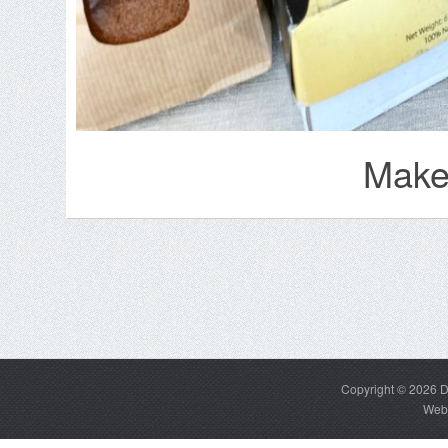
Make
Copyright © 2026
D
Web