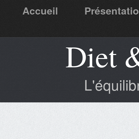
Accueil
Présentati
Diet 
Partenaires
L'équili