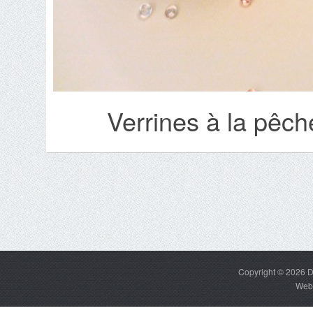
Verrines à la pêc
Copyright © 2026
D
Web