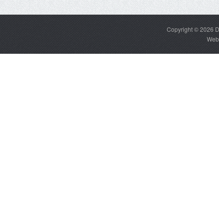
Copyright © 2026
D
Web