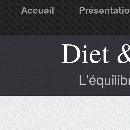
Accueil
Présentati
Diet 
Partenaires
L'équili