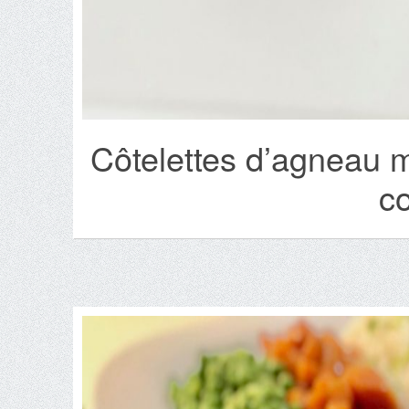
Côtelettes d’agneau m
c