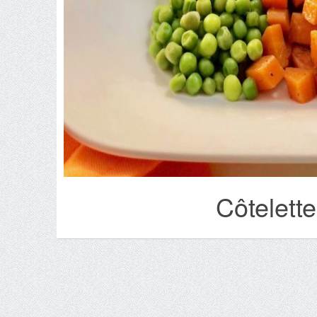
Côtelett