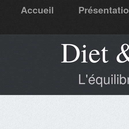
Accueil
Présentati
Diet 
Partenaires
L'équili