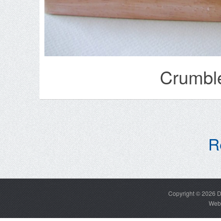
Crumbl
R
Copyright © 2026
D
Web