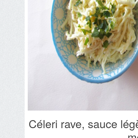
Céleri rave, sauce lég
m